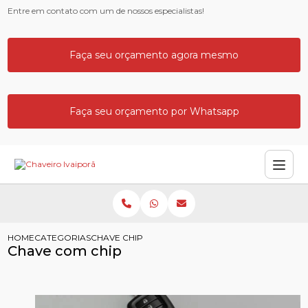
Entre em contato com um de nossos especialistas!
Faça seu orçamento agora mesmo
Faça seu orçamento por Whatsapp
HOME
CATEGORIAS
CHAVE CHIP
Chave com chip