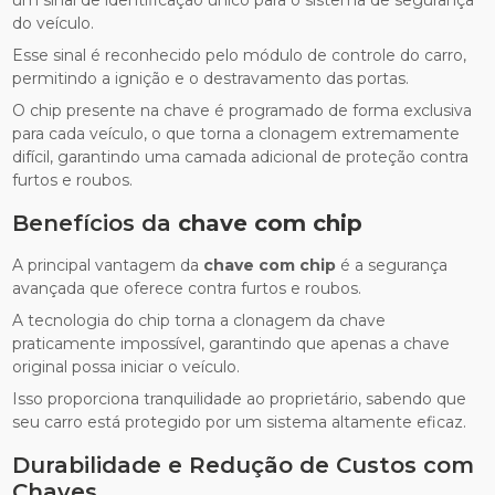
um sinal de identificação único para o sistema de segurança
do veículo.
Esse sinal é reconhecido pelo módulo de controle do carro,
permitindo a ignição e o destravamento das portas.
O chip presente na chave é programado de forma exclusiva
para cada veículo, o que torna a clonagem extremamente
difícil, garantindo uma camada adicional de proteção contra
furtos e roubos.
Benefícios da
chave com chip
A principal vantagem da
chave com chip
é a segurança
avançada que oferece contra furtos e roubos.
A tecnologia do chip torna a clonagem da chave
praticamente impossível, garantindo que apenas a chave
original possa iniciar o veículo.
Isso proporciona tranquilidade ao proprietário, sabendo que
seu carro está protegido por um sistema altamente eficaz.
Durabilidade e Redução de Custos com
Chaves