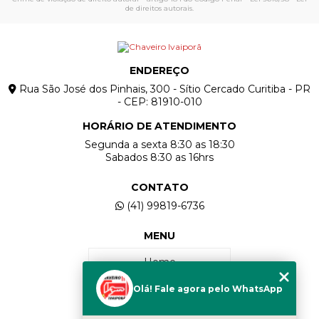
de direitos autorais
.
ENDEREÇO
Rua São José dos Pinhais, 300 - Sítio Cercado Curitiba - PR
- CEP: 81910-010
HORÁRIO DE ATENDIMENTO
Segunda a sexta 8:30 as 18:30
Sabados 8:30 as 16hrs
CONTATO
(41) 99819-6736
MENU
Home
Olá! Fale agora pelo WhatsApp
Quem Somos