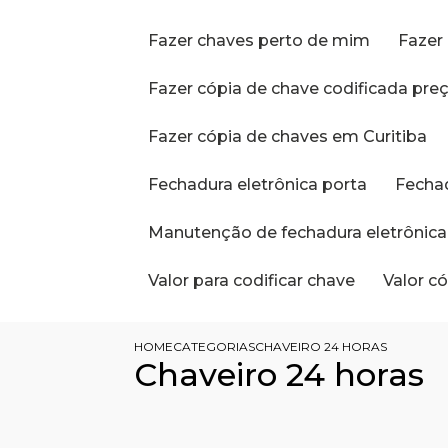
Fazer chaves perto de mim
Faze
Fazer cópia de chave codificada pre
Fazer cópia de chaves em Curitiba
Fechadura eletrônica porta
Fecha
Manutenção de fechadura eletrônica
Valor para codificar chave
Valor 
HOME
CATEGORIAS
CHAVEIRO 24 HORAS
Chaveiro 24 horas