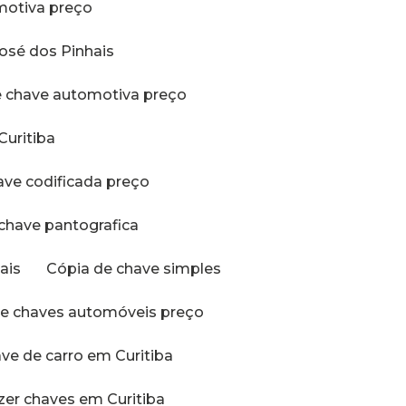
omotiva preço
José dos Pinhais
de chave automotiva preço
Curitiba
have codificada preço
 chave pantografica
ais
Cópia de chave simples
 de chaves automóveis preço
ave de carro em Curitiba
azer chaves em Curitiba