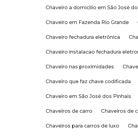
Chaveiro a domicilio em São José do
Chaveiro em Fazenda Rio Grande
Chaveiro fechadura eletrônica
Ch
Chaveiro instalacao fechadura eletro
Chaveiro nas proximidades
Chav
Chaveiro que faz chave codificada
Chaveiro em São José dos Pinhais
Chaveiros de carro
Chaveiros de 
Chaveiros para carros de luxo
Ch