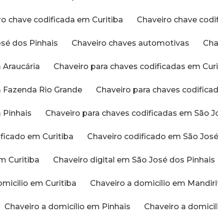
iro chave codificada em Curitiba
Chaveiro chave cod
osé dos Pinhais
Chaveiro chaves automotivas
Ch
m Araucária
Chaveiro para chaves codificadas em Curi
em Fazenda Rio Grande
Chaveiro para chaves codific
 Pinhais
Chaveiro para chaves codificadas em São J
ificado em Curitiba
Chaveiro codificado em São Jos
em Curitiba
Chaveiro digital em São José dos Pinhais
omicilio em Curitiba
Chaveiro a domicílio em Mandir
Chaveiro a domicílio em Pinhais
Chaveiro a domic