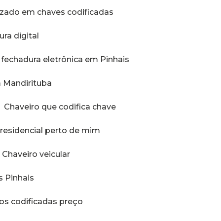
lizado em chaves codificadas
ura digital
o fechadura eletrônica em Pinhais
m Mandirituba
Chaveiro que codifica chave
o residencial perto de mim
Chaveiro veicular
s Pinhais
ros codificadas preço