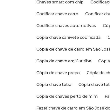
Chaves smart com chip
Codific
Codificar chave carro
Codificar c
Codificar chaves automotivas
Có
Cópia chave canivete codificada
Cópia de chave de carro em São Jos
Cópia de chave em Curitiba
Cópi
Cópia de chave preço
Cópia de 
Cópia chave tetra
Cópia chave te
Cópia de chaves perto de mim
F
Fazer chave de carro em São José do