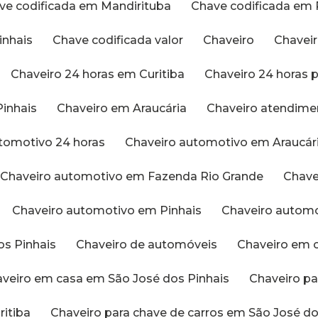
ave codificada em Mandirituba
Chave codificada em 
inhais
Chave codificada valor
Chaveiro
Chavei
Chaveiro 24 horas em Curitiba
Chaveiro 24 horas
Pinhais
Chaveiro em Araucária
Chaveiro atendime
utomotivo 24 horas
Chaveiro automotivo em Araucár
Chaveiro automotivo em Fazenda Rio Grande
Chav
Chaveiro automotivo em Pinhais
Chaveiro autom
os Pinhais
Chaveiro de automóveis
Chaveiro em 
haveiro em casa em São José dos Pinhais
Chaveiro p
ritiba
Chaveiro para chave de carros em São José do