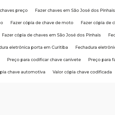
r chaves preço
Fazer chaves em São José dos Pinhai
ço
Fazer cópia de chave de moto
Fazer cópia de 
Fazer cópia de chaves em São José dos Pinhais
Fe
dura eletrônica porta em Curitiba
Fechadura eletrôn
Preço para codificar chave canivete
Preço para 
cópia chave automotiva
Valor cópia chave codificada