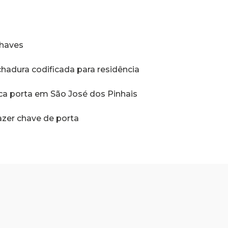
s
chaves
chadura codificada para residência
ica porta em São José dos Pinhais
fazer chave de porta