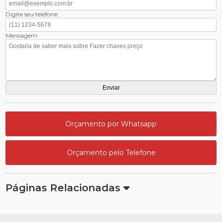
Digite seu telefone
Mensagem
Orçamento por Whatsapp
Orçamento pelo Telefone
Páginas Relacionadas