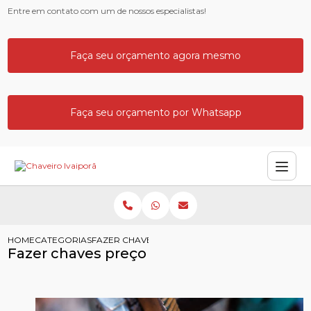
Entre em contato com um de nossos especialistas!
Faça seu orçamento agora mesmo
Faça seu orçamento por Whatsapp
HOME
CATEGORIAS
FAZER CHAVES PRECO
Fazer chaves preço