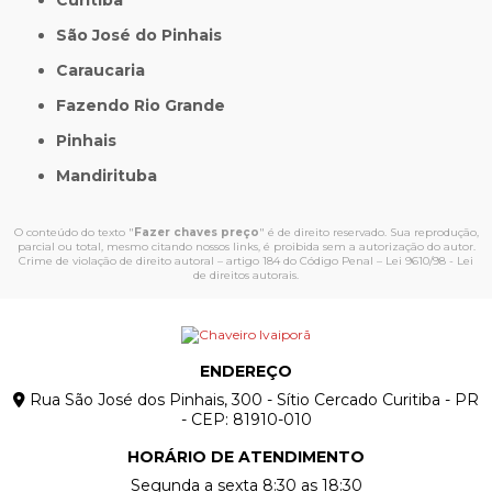
Curitiba
São José do Pinhais
Caraucaria
Fazendo Rio Grande
Pinhais
Mandirituba
O conteúdo do texto "
Fazer chaves preço
" é de direito reservado. Sua reprodução,
parcial ou total, mesmo citando nossos links, é proibida sem a autorização do autor.
Crime de violação de direito autoral – artigo 184 do Código Penal –
Lei 9610/98 - Lei
de direitos autorais
.
ENDEREÇO
Rua São José dos Pinhais, 300 - Sítio Cercado Curitiba - PR
- CEP: 81910-010
HORÁRIO DE ATENDIMENTO
Segunda a sexta 8:30 as 18:30