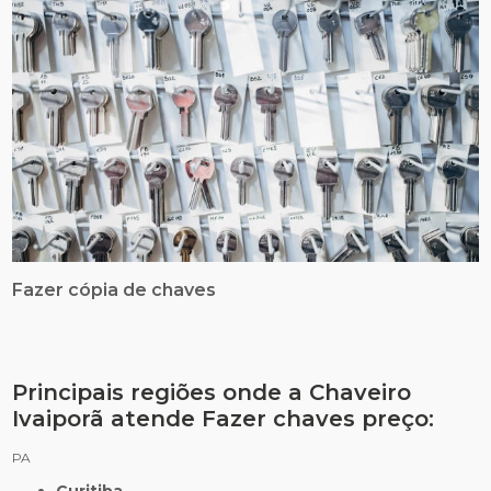
Fazer cópia de chaves
Principais regiões onde a Chaveiro
Ivaiporã atende Fazer chaves preço:
PA