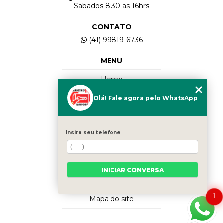
Sabados 8:30 as 16hrs
CONTATO
(41) 99819-6736
MENU
Home
Olá! Fale agora pelo WhatsApp
Quem Somos
Serviços
Insira seu telefone
Contato
INICIAR CONVERSA
Categorias
1
Mapa do site