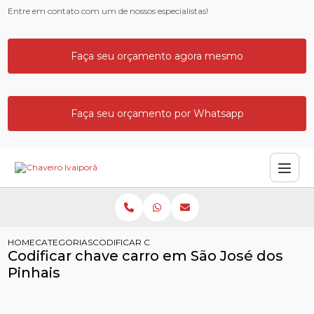
Entre em contato com um de nossos especialistas!
Faça seu orçamento agora mesmo
Faça seu orçamento por Whatsapp
HOME
CATEGORIAS
CODIFICAR CHAVE CARRO SAO JOSE DOS PINHAIS
Codificar chave carro em São José dos
Pinhais