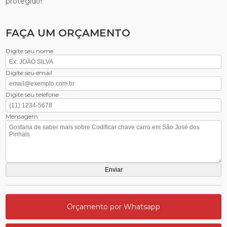
protegido!
FAÇA UM ORÇAMENTO
Digite seu nome
Digite seu email
Digite seu telefone
Mensagem
Orçamento por Whatsapp