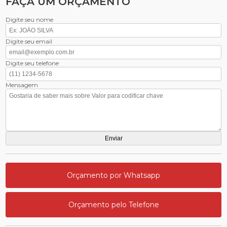
FAÇA UM ORÇAMENTO
Digite seu nome
Digite seu email
Digite seu telefone
Mensagem
Orçamento por Whatsapp
Orçamento pelo Telefone