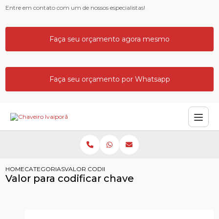
Entre em contato com um de nossos especialistas!
Faça seu orçamento agora mesmo
Faça seu orçamento por Whatsapp
HOME
CATEGORIAS
VALOR CODIFICAR CHAVE
Valor para codificar chave