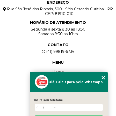
ENDEREÇO
Rua São José dos Pinhais, 300 - Sítio Cercado Curitiba - PR
- CEP: 81910-010
HORÁRIO DE ATENDIMENTO
Segunda a sexta 8:30 as 18:30
Sabados 8:30 as 16hrs
CONTATO
(41) 99819-6736
MENU
Home
Olá! Fale agora pelo WhatsApp
Quem Somos
Serviços
Insira seu telefone
Contato