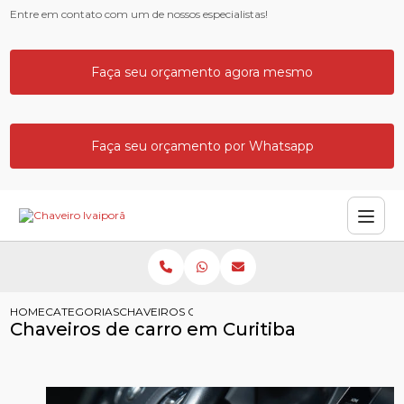
Entre em contato com um de nossos especialistas!
Faça seu orçamento agora mesmo
Faça seu orçamento por Whatsapp
HOME
CATEGORIAS
CHAVEIROS CARRO CURITIBA
Chaveiros de carro em Curitiba