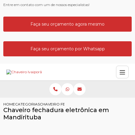
Entre em contato com um de nossos especialistas!
Faça seu orçamento agora mesmo
Faça seu orçamento por Whatsapp
HOME
CATEGORIAS
CHAVEIRO FECHADURA ELETRONICA MANDIRITUB
Chaveiro fechadura eletrônica em
Mandirituba