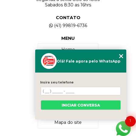
Sabados 8:30 as 16hrs
CONTATO
(41) 99819-6736
MENU
Home
Olá! Fale agora pelo WhatsApp
Quem Somos
Serviços
Insira seu telefone
Contato
INICIAR CONVERSA
Categorias
1
Mapa do site