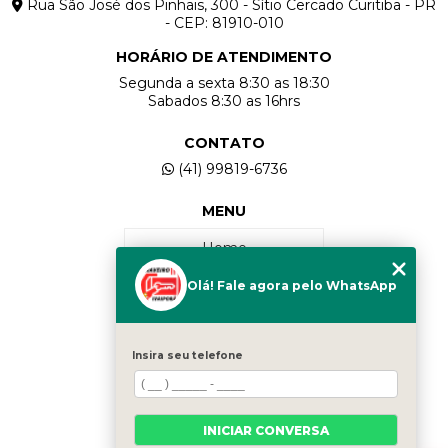
Rua São José dos Pinhais, 300 - Sítio Cercado Curitiba - PR
- CEP: 81910-010
HORÁRIO DE ATENDIMENTO
Segunda a sexta 8:30 as 18:30
Sabados 8:30 as 16hrs
CONTATO
(41) 99819-6736
MENU
Home
Olá! Fale agora pelo WhatsApp
Quem Somos
Serviços
Insira seu telefone
Contato
INICIAR CONVERSA
Categorias