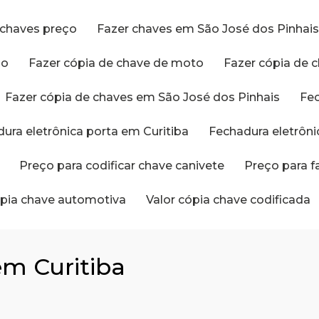
r chaves preço
Fazer chaves em São José dos Pinhai
ço
Fazer cópia de chave de moto
Fazer cópia de 
Fazer cópia de chaves em São José dos Pinhais
Fe
dura eletrônica porta em Curitiba
Fechadura eletrôn
Preço para codificar chave canivete
Preço para 
cópia chave automotiva
Valor cópia chave codificada
em Curitiba