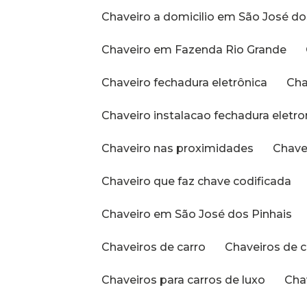
Chaveiro a domicilio em São José do
Chaveiro em Fazenda Rio Grande
Chaveiro fechadura eletrônica
Ch
Chaveiro instalacao fechadura eletro
Chaveiro nas proximidades
Chav
Chaveiro que faz chave codificada
Chaveiro em São José dos Pinhais
Chaveiros de carro
Chaveiros de 
Chaveiros para carros de luxo
Ch