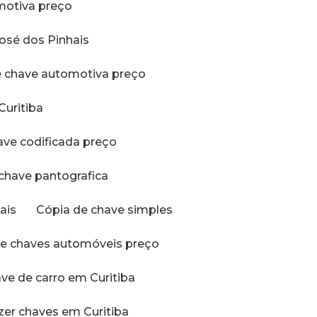
omotiva preço
José dos Pinhais
de chave automotiva preço
Curitiba
have codificada preço
 chave pantografica
ais
Cópia de chave simples
 de chaves automóveis preço
ave de carro em Curitiba
azer chaves em Curitiba