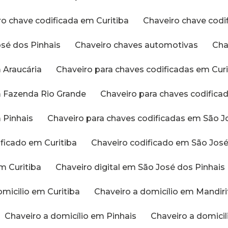
iro chave codificada em Curitiba
Chaveiro chave cod
osé dos Pinhais
Chaveiro chaves automotivas
Ch
m Araucária
Chaveiro para chaves codificadas em Curi
em Fazenda Rio Grande
Chaveiro para chaves codific
 Pinhais
Chaveiro para chaves codificadas em São J
ificado em Curitiba
Chaveiro codificado em São Jos
em Curitiba
Chaveiro digital em São José dos Pinhais
omicilio em Curitiba
Chaveiro a domicílio em Mandir
Chaveiro a domicílio em Pinhais
Chaveiro a domic