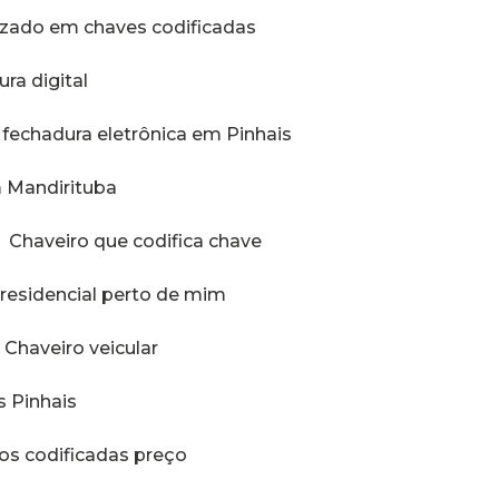
lizado em chaves codificadas
ura digital
o fechadura eletrônica em Pinhais
m Mandirituba
Chaveiro que codifica chave
o residencial perto de mim
Chaveiro veicular
s Pinhais
ros codificadas preço