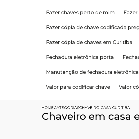
Fazer chaves perto de mim
Faze
Fazer cópia de chave codificada pre
Fazer cópia de chaves em Curitiba
Fechadura eletrônica porta
Fecha
Manutenção de fechadura eletrônica
Valor para codificar chave
Valor 
HOME
CATEGORIAS
CHAVEIRO CASA CURITIBA
Chaveiro em casa 