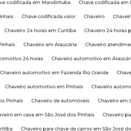
ave codificada em Mandirituba
Chave codificada em 
inhais
Chave codificada valor
Chaveiro
Chavei
Chaveiro 24 horas em Curitiba
Chaveiro 24 horas
Pinhais
Chaveiro em Araucária
Chaveiro atendime
utomotivo 24 horas
Chaveiro automotivo em Araucár
Chaveiro automotivo em Fazenda Rio Grande
Chav
Chaveiro automotivo em Pinhais
Chaveiro autom
os Pinhais
Chaveiro de automóveis
Chaveiro em 
haveiro em casa em São José dos Pinhais
Chaveiro p
ritiba
Chaveiro para chave de carros em São José do