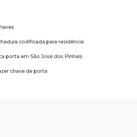
s
chaves
chadura codificada para residência
ica porta em São José dos Pinhais
fazer chave de porta