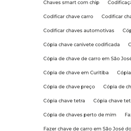
Chaves smart com chip
Codific
Codificar chave carro
Codificar c
Codificar chaves automotivas
Có
Cópia chave canivete codificada
Cópia de chave de carro em São Jos
Cópia de chave em Curitiba
Cópi
Cópia de chave preço
Cópia de 
Cópia chave tetra
Cópia chave te
Cópia de chaves perto de mim
F
Fazer chave de carro em São José do