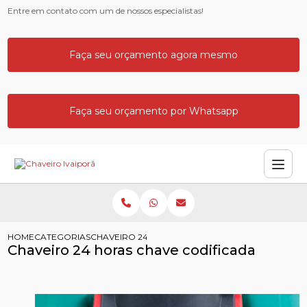
Entre em contato com um de nossos especialistas!
Faça seu orçamento agora mesmo
Faça seu orçamento por Whatsapp
HOME
CATEGORIAS
CHAVEIRO 24 HORAS CHAVE CODIFICADA
Chaveiro 24 horas chave codificada