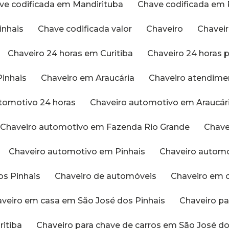
ave codificada em Mandirituba
Chave codificada em 
inhais
Chave codificada valor
Chaveiro
Chavei
Chaveiro 24 horas em Curitiba
Chaveiro 24 horas
Pinhais
Chaveiro em Araucária
Chaveiro atendime
utomotivo 24 horas
Chaveiro automotivo em Araucár
Chaveiro automotivo em Fazenda Rio Grande
Chav
Chaveiro automotivo em Pinhais
Chaveiro autom
os Pinhais
Chaveiro de automóveis
Chaveiro em 
haveiro em casa em São José dos Pinhais
Chaveiro p
ritiba
Chaveiro para chave de carros em São José do