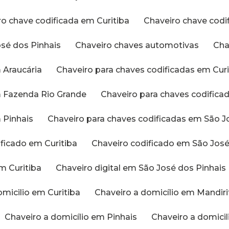
iro chave codificada em Curitiba
Chaveiro chave cod
osé dos Pinhais
Chaveiro chaves automotivas
Ch
m Araucária
Chaveiro para chaves codificadas em Curi
em Fazenda Rio Grande
Chaveiro para chaves codific
 Pinhais
Chaveiro para chaves codificadas em São J
ificado em Curitiba
Chaveiro codificado em São Jos
em Curitiba
Chaveiro digital em São José dos Pinhais
omicilio em Curitiba
Chaveiro a domicílio em Mandir
Chaveiro a domicílio em Pinhais
Chaveiro a domic