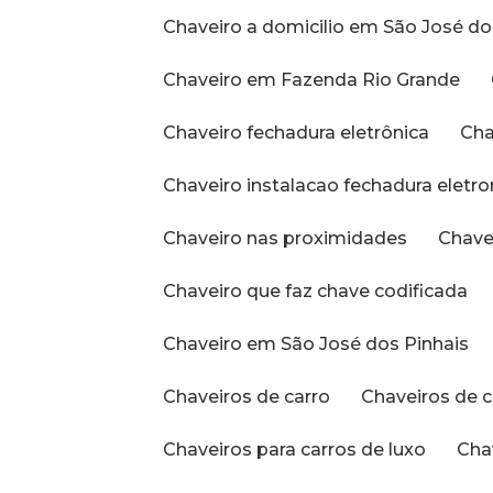
Chaveiro a domicilio em São José do
Chaveiro em Fazenda Rio Grande
Chaveiro fechadura eletrônica
Ch
Chaveiro instalacao fechadura eletro
Chaveiro nas proximidades
Chav
Chaveiro que faz chave codificada
Chaveiro em São José dos Pinhais
Chaveiros de carro
Chaveiros de 
Chaveiros para carros de luxo
Ch