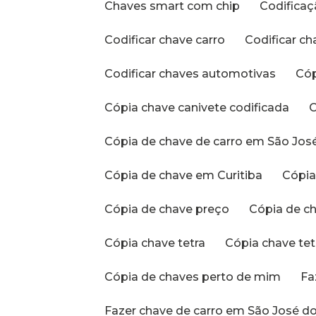
Chaves smart com chip
Codific
Codificar chave carro
Codificar c
Codificar chaves automotivas
Có
Cópia chave canivete codificada
Cópia de chave de carro em São Jos
Cópia de chave em Curitiba
Cópi
Cópia de chave preço
Cópia de 
Cópia chave tetra
Cópia chave te
Cópia de chaves perto de mim
F
Fazer chave de carro em São José do