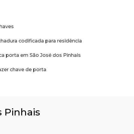
s
chaves
chadura codificada para residência
ica porta em São José dos Pinhais
fazer chave de porta
 Pinhais