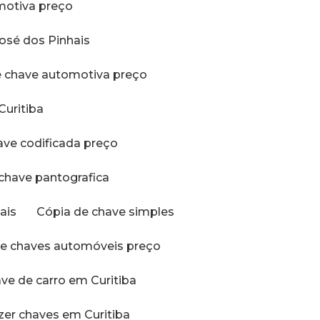
omotiva preço
José dos Pinhais
de chave automotiva preço
Curitiba
have codificada preço
 chave pantografica
ais
Cópia de chave simples
 de chaves automóveis preço
ave de carro em Curitiba
azer chaves em Curitiba