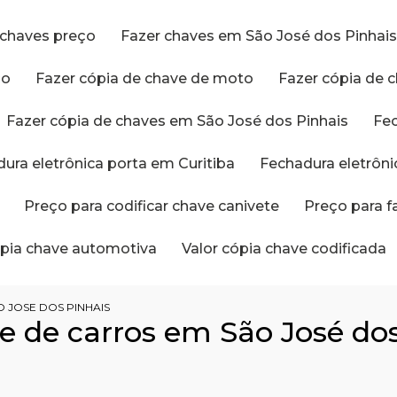
r chaves preço
Fazer chaves em São José dos Pinhai
ço
Fazer cópia de chave de moto
Fazer cópia de 
Fazer cópia de chaves em São José dos Pinhais
Fe
dura eletrônica porta em Curitiba
Fechadura eletrôn
Preço para codificar chave canivete
Preço para 
cópia chave automotiva
Valor cópia chave codificada
 JOSE DOS PINHAIS
e de carros em São José dos