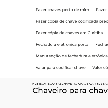
Fazer chaves perto de mim
Faze
Fazer cópia de chave codificada pre
Fazer cópia de chaves em Curitiba
Fechadura eletrônica porta
Fecha
Manutenção de fechadura eletrônica
Valor para codificar chave
Valor 
HOME
CATEGORIAS
CHAVEIRO CHAVE CARROS SAO
Chaveiro para chav