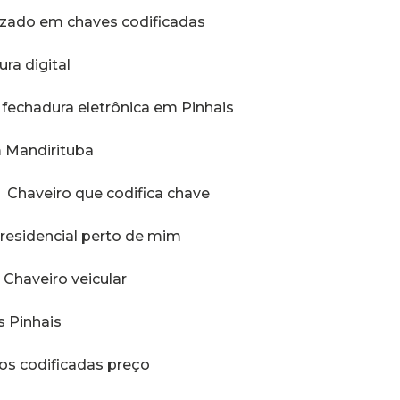
lizado em chaves codificadas
ura digital
o fechadura eletrônica em Pinhais
m Mandirituba
Chaveiro que codifica chave
o residencial perto de mim
Chaveiro veicular
s Pinhais
ros codificadas preço