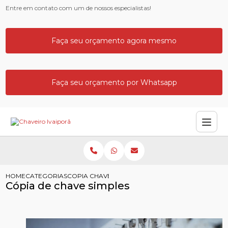
Entre em contato com um de nossos especialistas!
Faça seu orçamento agora mesmo
Faça seu orçamento por Whatsapp
HOME
CATEGORIAS
COPIA CHAVE SIMPLES
Cópia de chave simples