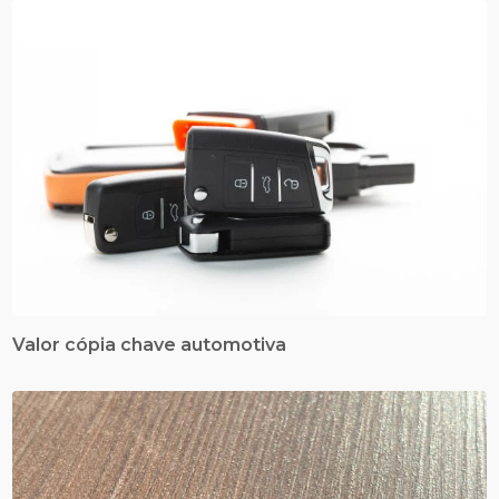
Valor cópia chave automotiva