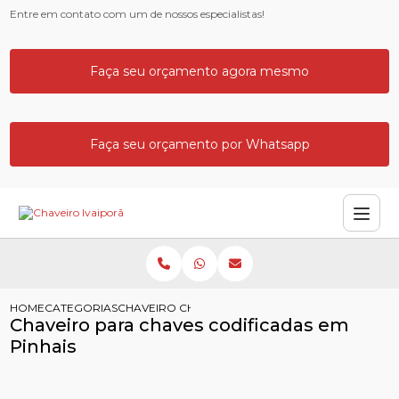
Entre em contato com um de nossos especialistas!
Faça seu orçamento agora mesmo
Faça seu orçamento por Whatsapp
HOME
CATEGORIAS
CHAVEIRO CHAVES CODIFICADAS PINHAIS
Chaveiro para chaves codificadas em
Pinhais