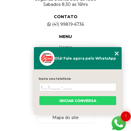
Sabados 8:30 as 16hrs
CONTATO
(41) 99819-6736
MENU
Home
Olá! Fale agora pelo WhatsApp
Quem Somos
Serviços
Insira seu telefone
Contato
INICIAR CONVERSA
Categorias
1
Mapa do site