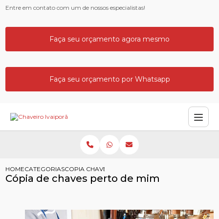
Entre em contato com um de nossos especialistas!
Faça seu orçamento agora mesmo
Faça seu orçamento por Whatsapp
HOME
CATEGORIAS
COPIA CHAVES PERTO MIM
Cópia de chaves perto de mim