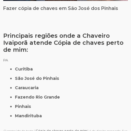
Fazer cópia de chaves em São José dos Pinhais
Principais regiões onde a Chaveiro
Ivaiporã atende Cópia de chaves perto
de mim:
PA
Curitiba
São José do Pinhais
Caraucaria
Fazendo Rio Grande
Pinhais
Mandirituba
O conteúdo do texto "
Cópia de chaves perto de mim
" é de direito reservado. Sua